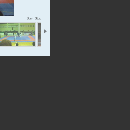
Start
Stop