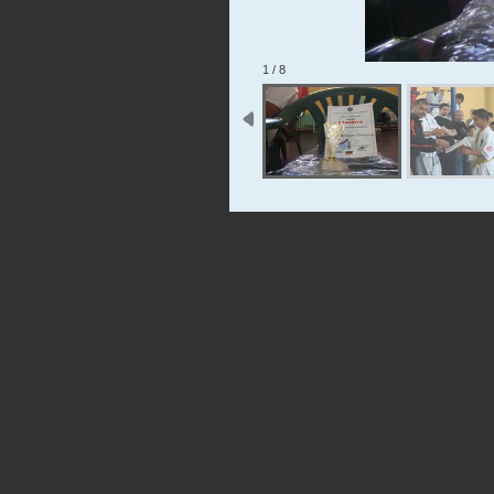
1 / 8
-->