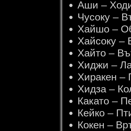
Аши – Ходи
Чусоку – В
Хайшо – Об
Хайсоку – 
Хайто – Въ
Хиджи – Л
Хиракен –
Хидза – Ко
Какато – П
Кейко – Пт
Кокен – Вр