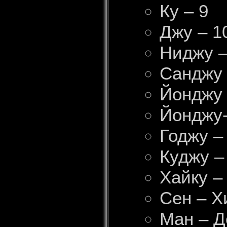
Ку – 9
Джу – 1
Ниджу –
Санджу 
Йонджу 
Йонджу-
Годжу –
Куджу –
Хайку –
Сен – Х
Ман – Д